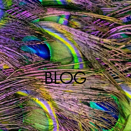
BLOG
Découvrez les articles sur le couple et le Tantra