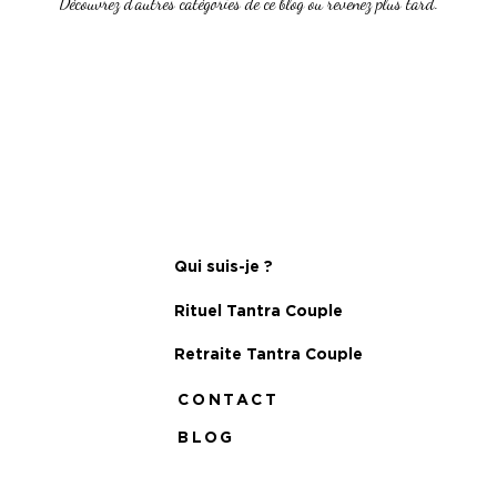
Découvrez d'autres catégories de ce blog ou revenez plus tard.
Qui suis-je ?
Rituel Tantra Couple
Retraite Tantra Couple
CONTACT
BLOG