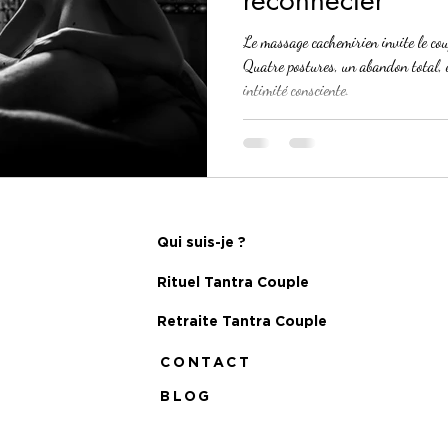
Le massage cachemirien invite le cou
Quatre postures, un abandon total, e
intimité consciente.
Qui suis-je ?
Rituel Tantra Couple
Retraite Tantra Couple
CONTACT
BLOG