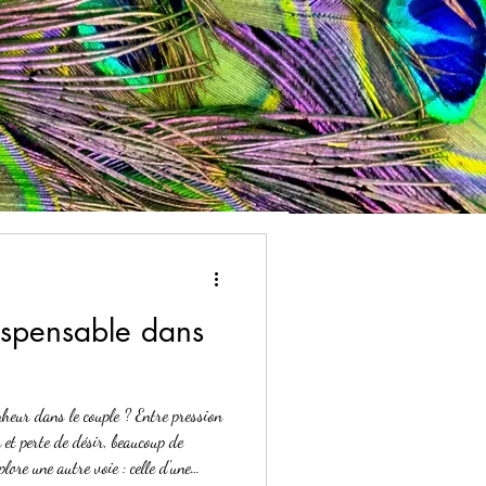
dispensable dans
nheur dans le couple ? Entre pression
 et perte de désir, beaucoup de
plore une autre voie : celle d'une