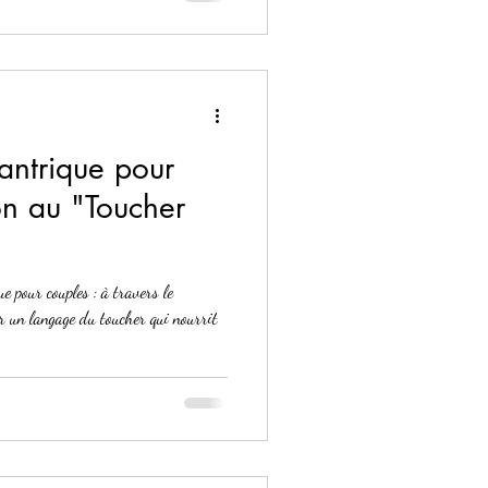
antrique pour
ion au "Toucher
 pour couples : à travers le