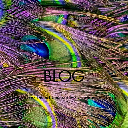
BLOG
Découvrez les articles sur le couple et le Tantra