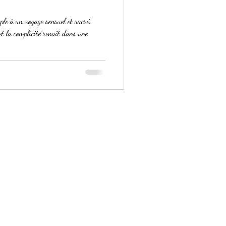
ple à un voyage sensuel et sacré.
t la complicité renaît dans une