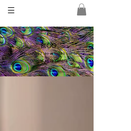
BLOG
Découvrez les articles sur le
couple et le Tantra